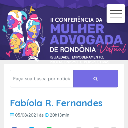
To
Na
Fabíola R. Fernandes
05/08/2021 às
20h13min