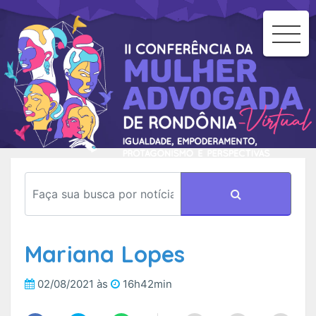
To
Na
Mariana Lopes
02/08/2021 às
16h42min